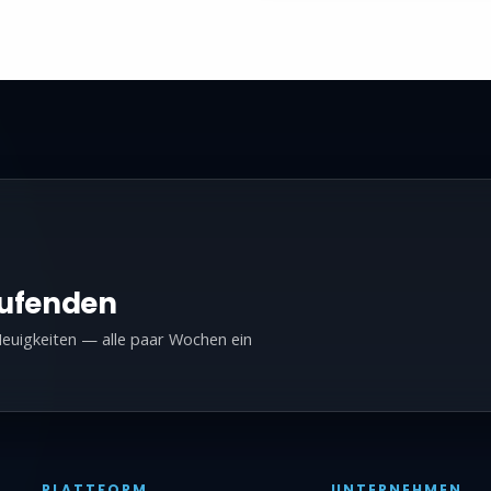
aufenden
euigkeiten — alle paar Wochen ein
PLATTFORM
UNTERNEHMEN