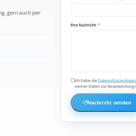
g, gern auch per
Ihre Nachricht
*
Ich habe die
Datenschutzerklaer
meiner Daten zur Beantwortung 
Nachricht senden