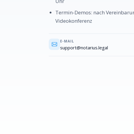
Uhr
Termin-Demos: nach Vereinbarun
Videokonferenz
E-MAIL
support@notarius.legal