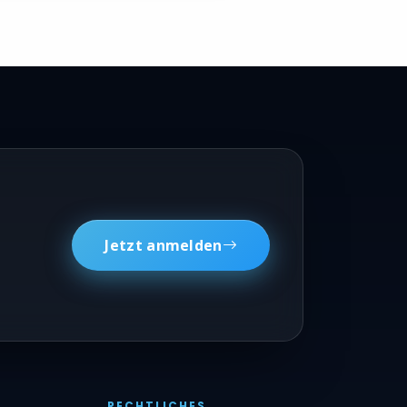
Jetzt anmelden
RECHTLICHES