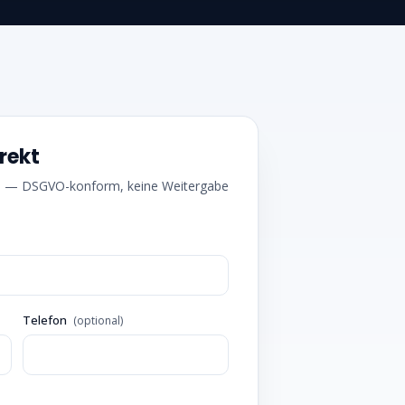
irekt
en — DSGVO-konform, keine Weitergabe
Telefon
(optional)