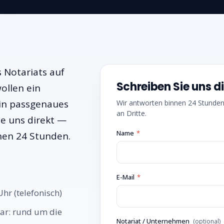
 Notariats auf
Schreiben Sie uns d
ollen ein
in passgenaues
Wir antworten binnen 24 Stund
an Dritte.
e uns direkt —
Name
*
nen 24 Stunden.
E-Mail
*
hr (telefonisch)
ar: rund um die
Notariat / Unternehmen
(optional)