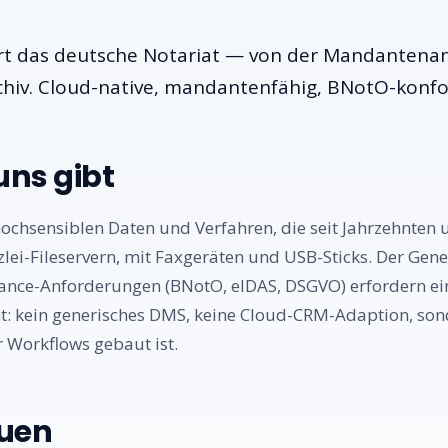
ert das deutsche Notariat — von der Mandantena
hiv. Cloud-native, mandantenfähig, BNotO-konf
ns gibt
hochsensiblen Daten und Verfahren, die seit Jahrzehnten
nzlei-Fileservern, mit Faxgeräten und USB-Sticks. Der Ge
nce-Anforderungen (BNotO, eIDAS, DSGVO) erfordern ein
: kein generisches DMS, keine Cloud-CRM-Adaption, son
r Workflows gebaut ist.
auen