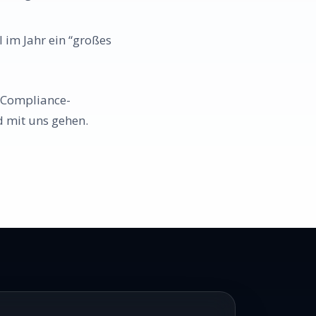
 im Jahr ein “großes
 Compliance-
d mit uns gehen.