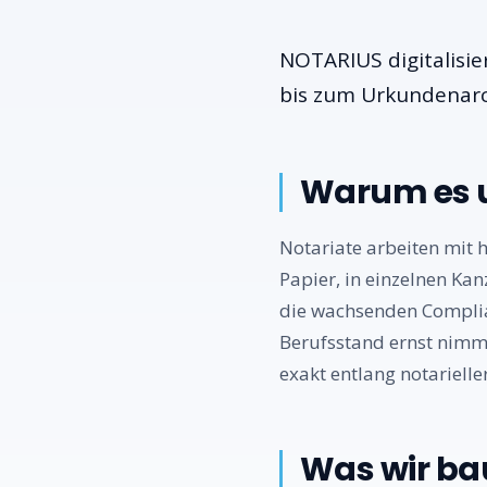
NOTARIUS digitalisi
bis zum Urkundenarc
Warum es u
Notariate arbeiten mit 
Papier, in einzelnen Ka
die wachsenden Complia
Berufsstand ernst nimmt
exakt entlang notarielle
Was wir b