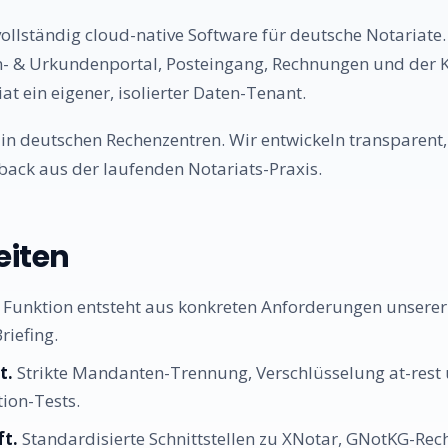
vollständig cloud-native Software für deutsche Notariate
- & Urkundenportal, Posteingang, Rechnungen und der KI
t ein eigener, isolierter Daten-Tenant.
 in deutschen Rechenzentren. Wir entwickeln transparent,
ack aus der laufenden Notariats-Praxis.
eiten
 Funktion entsteht aus konkreten Anforderungen unserer 
iefing.
t.
Strikte Mandanten-Trennung, Verschlüsselung at-rest u
ion-Tests.
ft.
Standardisierte Schnittstellen zu XNotar, GNotKG-Re