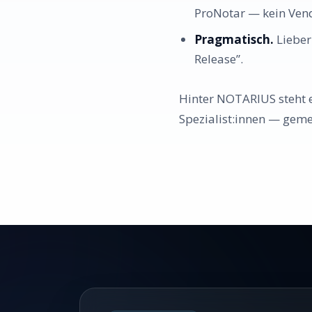
ProNotar — kein Vend
Pragmatisch.
Lieber
Release”.
Hinter NOTARIUS steht 
Spezialist:innen — geme