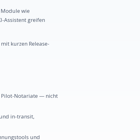
. Module wie
-Assistent greifen
 mit kurzen Release-
Pilot-Notariate — nicht
nd in-transit,
chnungstools und