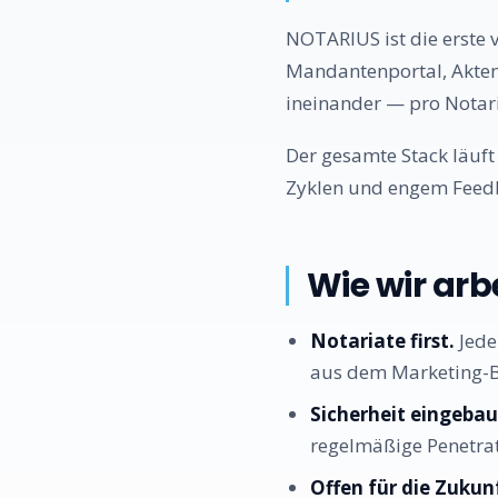
NOTARIUS ist die erste 
Mandantenportal, Akten
ineinander — pro Notaria
Der gesamte Stack läuft
Zyklen und engem Feedb
Wie wir arb
Notariate first.
Jede
aus dem Marketing-Br
Sicherheit eingebau
regelmäßige Penetrat
Offen für die Zukun